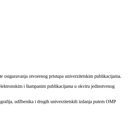
 te osiguravanja otvorenog pristupa univerzitetskim publikacijama.
 elektronskim i štampanim publikacijama u okviru jedinstvenog
grafija, udžbenika i drugih univerzitetskih izdanja putem OMP