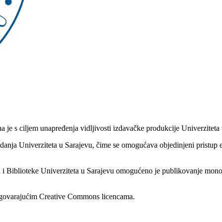
a je s ciljem unapređenja vidljivosti izdavačke produkcije Univerziteta
 izdanja Univerziteta u Sarajevu, čime se omogućava objedinjeni pristup
u i Biblioteke Univerziteta u Sarajevu omogućeno je publikovanje mono
 odgovarajućim Creative Commons licencama.