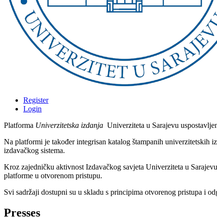
Register
Login
Platforma
Univerzitetska izdanja
Univerziteta u Sarajevu uspostavljen
Na platformi je također integrisan katalog štampanih univerzitetskih
izdavačkog sistema.
Kroz zajedničku aktivnost Izdavačkog savjeta Univerziteta u Sarajev
platforme u otvorenom pristupu.
Svi sadržaji dostupni su u skladu s principima otvorenog pristupa i
Presses