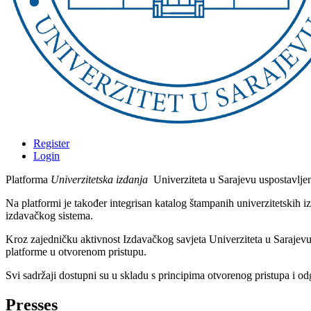
Register
Login
Platforma
Univerzitetska izdanja
Univerziteta u Sarajevu uspostavljen
Na platformi je također integrisan katalog štampanih univerzitetskih
izdavačkog sistema.
Kroz zajedničku aktivnost Izdavačkog savjeta Univerziteta u Sarajev
platforme u otvorenom pristupu.
Svi sadržaji dostupni su u skladu s principima otvorenog pristupa i
Presses