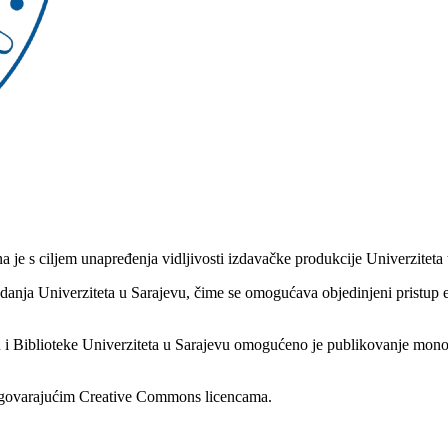
a je s ciljem unapređenja vidljivosti izdavačke produkcije Univerziteta
 izdanja Univerziteta u Sarajevu, čime se omogućava objedinjeni pristup
u i Biblioteke Univerziteta u Sarajevu omogućeno je publikovanje mono
 odgovarajućim Creative Commons licencama.