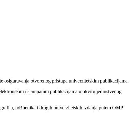
 te osiguravanja otvorenog pristupa univerzitetskim publikacijama.
 elektronskim i štampanim publikacijama u okviru jedinstvenog
grafija, udžbenika i drugih univerzitetskih izdanja putem OMP