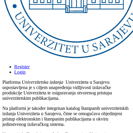
Register
Login
Platforma
Univerzitetska izdanja
Univerziteta u Sarajevu
uspostavljena je s ciljem unapređenja vidljivosti izdavačke
produkcije Univerziteta te osiguravanja otvorenog pristupa
univerzitetskim publikacijama.
Na platformi je također integrisan katalog štampanih univerzitetskih
izdanja Univerziteta u Sarajevu, čime se omogućava objedinjeni
pristup elektronskim i štampanim publikacijama u okviru
jedinstvenog izdavačkog sistema.