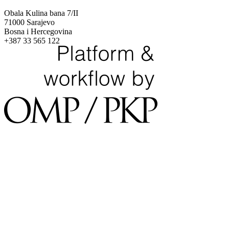
Obala Kulina bana 7/II
71000 Sarajevo
Bosna i Hercegovina
+387 33 565 122