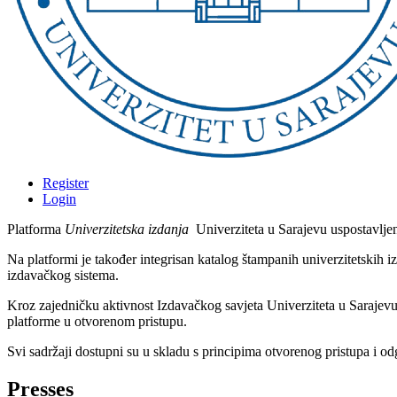
Register
Login
Platforma
Univerzitetska izdanja
Univerziteta u Sarajevu uspostavljen
Na platformi je također integrisan katalog štampanih univerzitetskih
izdavačkog sistema.
Kroz zajedničku aktivnost Izdavačkog savjeta Univerziteta u Sarajev
platforme u otvorenom pristupu.
Svi sadržaji dostupni su u skladu s principima otvorenog pristupa i
Presses