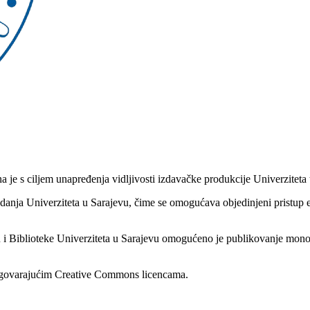
a je s ciljem unapređenja vidljivosti izdavačke produkcije Univerziteta
 izdanja Univerziteta u Sarajevu, čime se omogućava objedinjeni pristup
u i Biblioteke Univerziteta u Sarajevu omogućeno je publikovanje mono
 odgovarajućim Creative Commons licencama.