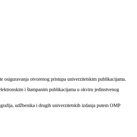
 te osiguravanja otvorenog pristupa univerzitetskim publikacijama.
 elektronskim i štampanim publikacijama u okviru jedinstvenog
grafija, udžbenika i drugih univerzitetskih izdanja putem OMP