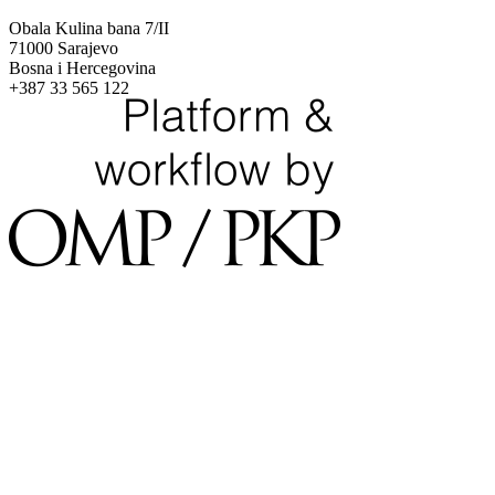
Obala Kulina bana 7/II
71000 Sarajevo
Bosna i Hercegovina
+387 33 565 122