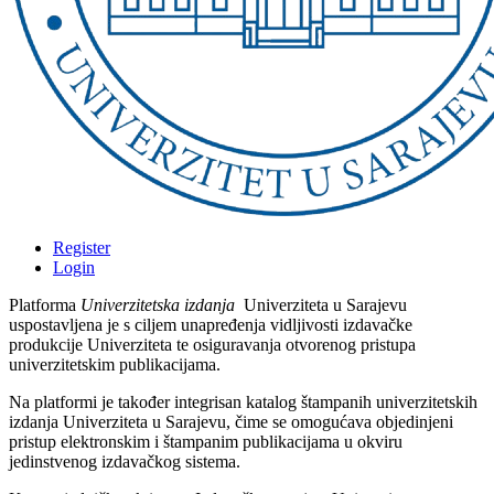
Register
Login
Platforma
Univerzitetska izdanja
Univerziteta u Sarajevu
uspostavljena je s ciljem unapređenja vidljivosti izdavačke
produkcije Univerziteta te osiguravanja otvorenog pristupa
univerzitetskim publikacijama.
Na platformi je također integrisan katalog štampanih univerzitetskih
izdanja Univerziteta u Sarajevu, čime se omogućava objedinjeni
pristup elektronskim i štampanim publikacijama u okviru
jedinstvenog izdavačkog sistema.